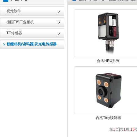
视觉软件
德国TIS工业相机
TE传感器
智能相机(读码器)及光电传感器
合杰HRX系列
合杰Tiny读码器
第
1
页|共
1
页|
15