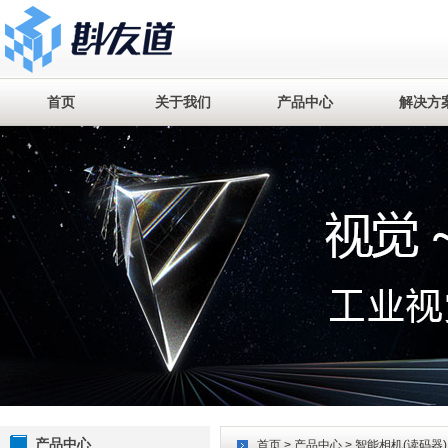
首页
关于我们
产品中心
解决方
产品中心
首页
>
产品中心
> 智能相机(读码器