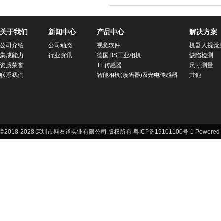
关于我们
新闻中心
产品中心
解决方案
公司介绍
公司动态
视觉软件
机器人视觉
集成能力
行业资讯
德国TIS工业相机
缺陷检测
资质荣誉
TE传感器
尺寸测量
联系我们
智能相机(读码器)及光电传感器
其他
©2018-2028 深圳市斟友道实业有限公司 版权所有 粤ICP备19101100号-1
Powered 