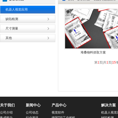
机器人视觉应用
缺陷检测
尺寸测量
其他
堆叠物料抓取方案
第
1
页|共
1
页|
15
关于我们
新闻中心
产品中心
解决方案
公司介绍
公司动态
视觉软件
机器人视觉
集成能力
行业资讯
德国TIS工业相机
缺陷检测