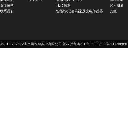
资质荣誉
TE传感器
尺寸测量
联系我们
智能相机(读码器)及光电传感器
其他
©2018-2028 深圳市斟友道实业有限公司 版权所有 粤ICP备19101100号-1
Powered 