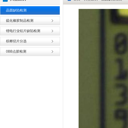
晶圆缺陷检测
硫化橡胶制品检测
锂电行业铝片缺陷检测
槟榔切片分选
0BB点胶检测