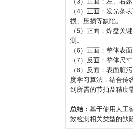
（3）正面：左、右
（4）正面：发光条
损、压损等缺陷。
（5）正面：焊盘关
测。
（6）正面：整体表
（7）反面：整体尺
（8）反面：表面脏
度学习算法，结合传
到所需的节拍及精度
总结：
基于使用人工
效检测相关类型的缺