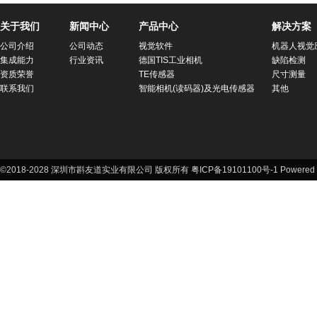
关于我们
新闻中心
产品中心
解决方案
公司介绍
公司动态
视觉软件
机器人视觉
集成能力
行业资讯
德国TIS工业相机
缺陷检测
资质荣誉
TE传感器
尺寸测量
联系我们
智能相机(读码器)及光电传感器
其他
©2018-2028 深圳市斟友道实业有限公司 版权所有 粤ICP备19101100号-1
Powered 