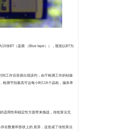
10张BT（蓝膜 （Blue tape）），视觉以BT为
长时间工作后容易出现误判；由于检测工作的枯燥
，检测节拍最高可达每小时11K个晶粒，漏杀率
法的适用性和稳定性方面带来挑战，传统算法无
会存在数量和形状上的 差异，这造成了传统算法