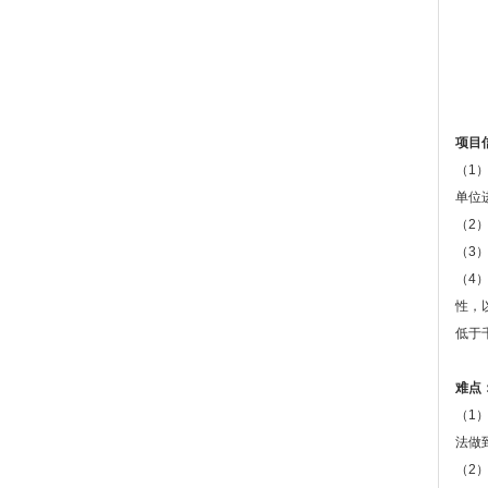
项目
（1）
单位
（2
（3
（4
性，
低于
难点
（1
法做
（2