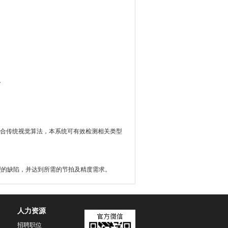
。
结合传统视觉算法，本系统可有效检测相关类型
型的缺陷，并达到所需的节拍及精度需求。
人力资源
招聘职位