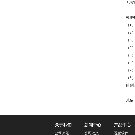
无法
检测
（1
（2
（3
（4
（5
（6
（7
（8
的缺
总结
关于我们
新闻中心
产品中心
公司介绍
公司动态
视觉软件