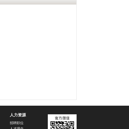
人力资源
招聘职位
人才理念