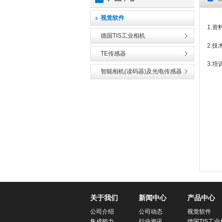
视觉软件
1.资
德国TIS工业相机
2.技
TE传感器
3.培
智能相机(读码器)及光电传感器
关于我们
新闻中心
产品中心
公司介绍
公司动态
视觉软件
集成能力
行业资讯
德国TIS工业