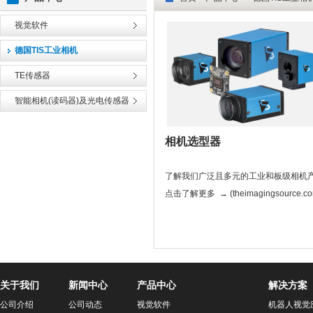
视觉软件
德国TIS工业相机
TE传感器
智能相机(读码器)及光电传感器
相机选型器
了解我们广泛且多元的工业和板级相机
点击了解更多 → (theimagingsource.co
关于我们
新闻中心
产品中心
解决方案
公司介绍
公司动态
视觉软件
机器人视觉