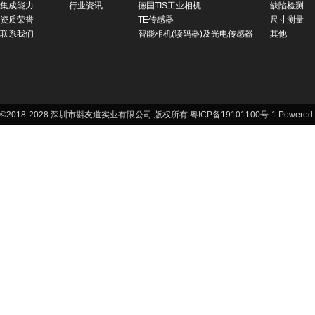
集成能力
行业资讯
德国TIS工业相机
缺陷检测
资质荣誉
TE传感器
尺寸测量
联系我们
智能相机(读码器)及光电传感器
其他
©2018-2028 深圳市斟友道实业有限公司 版权所有 粤ICP备19101100号-1
Powered 