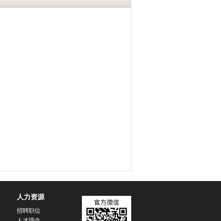
人力资源
招聘职位
人才理念