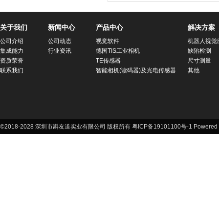
关于我们
新闻中心
产品中心
解决方案
公司介绍
公司动态
视觉软件
机器人视觉
集成能力
行业资讯
德国TIS工业相机
缺陷检测
资质荣誉
TE传感器
尺寸测量
联系我们
智能相机(读码器)及光电传感器
其他
©2018-2028 深圳市斟友道实业有限公司 版权所有 粤ICP备19101100号-1
Powered 