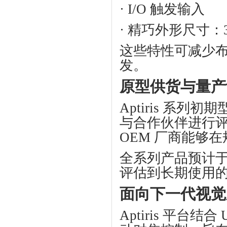
·
I/O
触发输入
· 精巧外形尺寸：
这些特性可减少
发。
原型供货与量产
Aptiris
系列初期
与合作伙伴进行评
OEM
厂商能够在
全系列产品预计
评估到长期使用
面向下一代视觉
Aptiris
平台结合