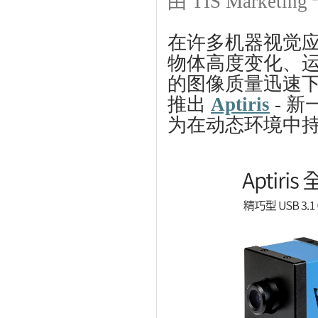
由
TIS Marketing
在许多机器视觉
物体高度变化、
的图像质量迅速
推出
Aptiris
-
新
为在动态环境中