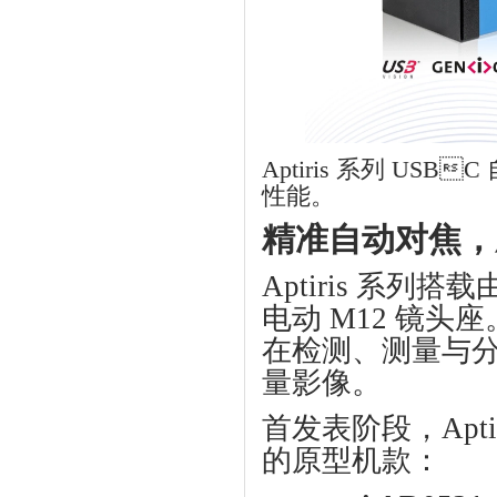
Aptiris
系列
USBC
性能。
精准自动对焦，
Aptiris
系列搭载
电动
M12
镜头座
在检测、测量与
量影像。
首发表阶段，
Apti
的原型机款：