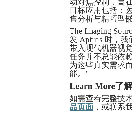
动对焦控制，旨
目标应用包括：
售分析与精巧型
The Imaging Sour
发
Aptiris
时，我
带入现代机器视
任务并不总能依
为这些真实需求
能。
"
Learn More
了
如需查看完整技
品页面
，或联系