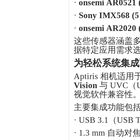
·
onsemi AR0521 
·
Sony IMX568 (5
·
onsemi AR2020 
这些传感器涵盖
据特定应用需求
为轻松系统集成
Aptiris
相机适用
Vision
与
UVC
（
视觉软件兼容性
主要集成功能包
·
USB 3.1
（
USB 
·
1.3 mm
自动对