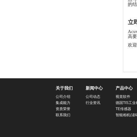
的结
立
Ac
高要
欢迎
关于我们
新闻中心
产品中心
公司介绍
公司动态
视觉软件
集成能力
行业资讯
德国TIS工业
资质荣誉
TE传感器
联系我们
智能相机(读