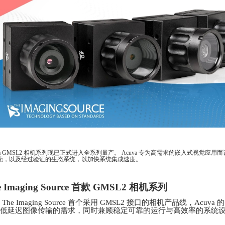
va GMSL2 相机系列现已正式进入全系列量产。 Acuva 专为高需求的嵌入式视觉应用
壳，以及经过验证的生态系统，以加快系统集成速度。
e Imaging Source 首款 GMSL2 相机系列
The Imaging Source 首个采用 GMSL2 接口的相机产品线，A
低延迟图像传输的需求，同时兼顾稳定可靠的运行与高效率的系统