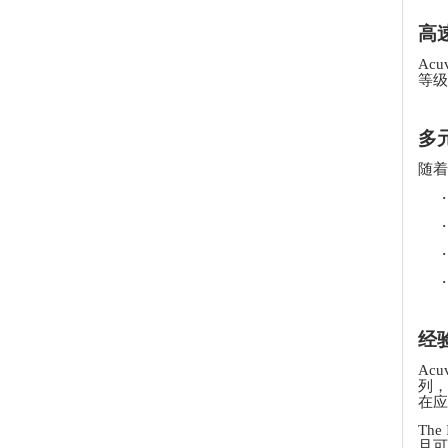
高
Ac
等级
多
随着
·
·
·
·
经
Ac
列，以
在应
Th
且可