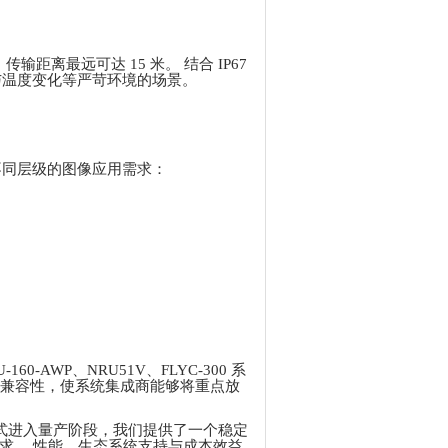
传输距离最远可达 15 米。 结合 IP67
与温度变化等严苛环境的场景。
持不同层级的图像应用需求：
0-AWP、NRU51V、FLYC-300 系
兼容性，使系统集成商能够将重点放
 Acuva 正式进入量产阶段，我们提供了一个稳定
需求。
性能、生态系统支持与成本效益