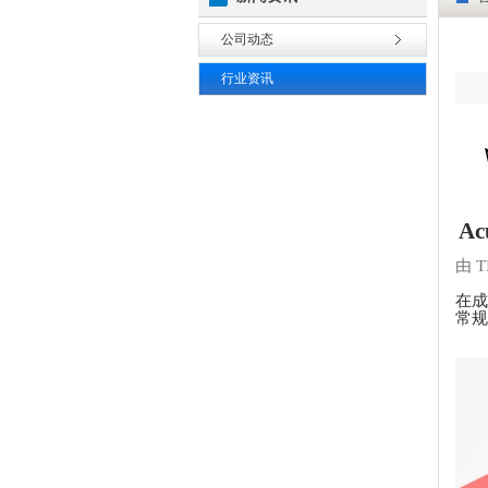
公司动态
行业资讯
A
由
T
在成
常