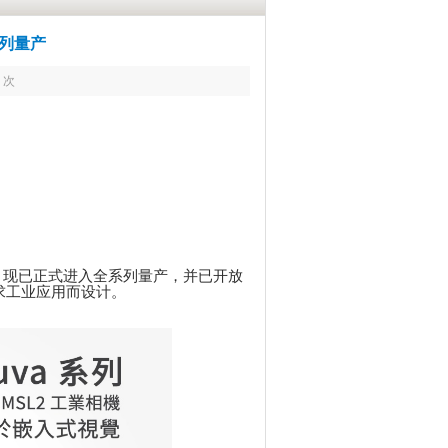
系列量产
 次
相机 现已正式进入全系列量产，并已开放
求工业应用而设计。